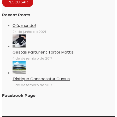
Recent Posts
Olá, mundo!
24 de junho de 2021
Gestas Parturient Tortor Mattis
4 de dezembro de 2017
Tristique Consectetur Cursus
3 de dezembro de 2017
Facebook Page