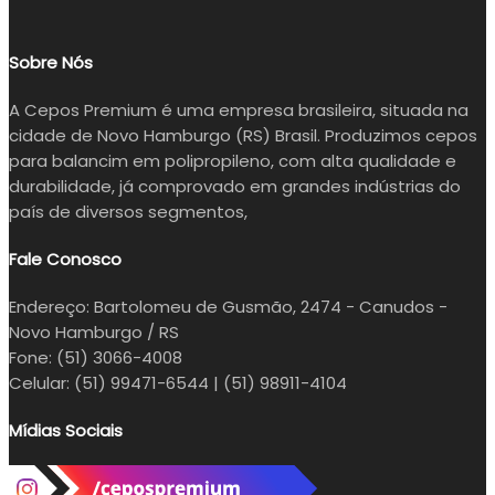
Sobre Nós
A Cepos Premium é uma empresa brasileira, situada na
cidade de Novo Hamburgo (RS) Brasil. Produzimos cepos
para balancim em polipropileno, com alta qualidade e
durabilidade, já comprovado em grandes indústrias do
país de diversos segmentos,
Fale Conosco
Endereço:
Bartolomeu de Gusmão, 2474 - Canudos -
Novo Hamburgo / RS
Fone:
(51) 3066-4008
Celular:
(51) 99471-6544 | (51) 98911-4104
Mídias Sociais