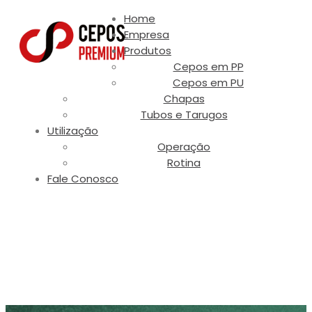
Home
Empresa
Produtos
Cepos em PP
Cepos em PU
Chapas
Tubos e Tarugos
Utilização
Operação
Rotina
Fale Conosco