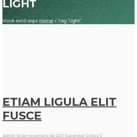
LIGHT
Você está aqui:
Home
»
Tag "Light"
ETIAM LIGULA ELIT
FUSCE
admin
19 de novembro de 2017
Superstar Colors
0