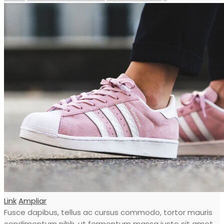
Link
Ampliar
Fusce dapibus, tellus ac cursus commodo, tortor mauris
condimentum nibh, ut fermentum massa justo sit amet