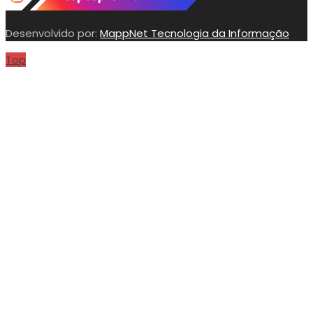
Desenvolvido por:
MappNet Tecnologia da Informação
Top