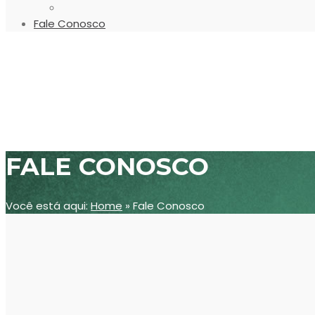
Fale Conosco
FALE CONOSCO
Você está aqui:
Home
»
Fale Conosco