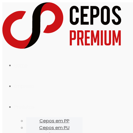
Home
Empresa
Produtos
Cepos em PP
Cepos em PU