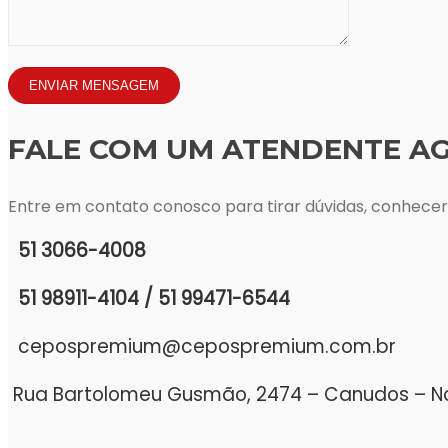
FALE COM UM ATENDENTE A
Entre em contato conosco para tirar dúvidas, conhece
51 3066-4008
51 98911-4104 / 51 99471-6544
cepospremium@cepospremium.com.br
Rua Bartolomeu Gusmão, 2474 – Canudos – N