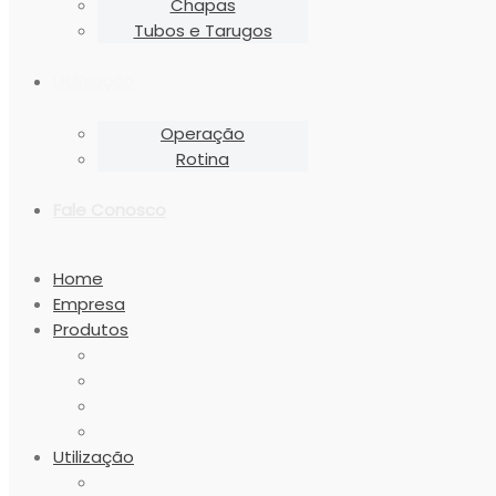
Chapas
Tubos e Tarugos
Utilização
Operação
Rotina
Fale Conosco
Home
Empresa
Produtos
Utilização