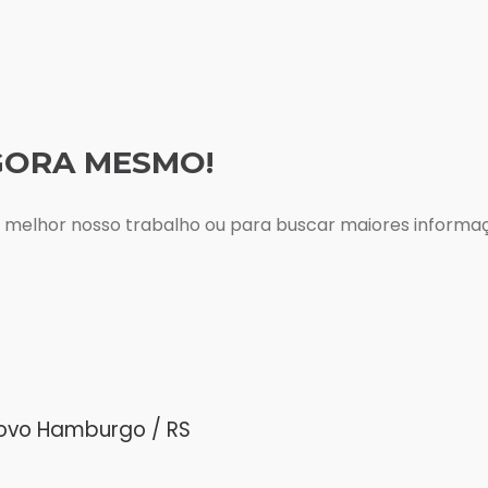
GORA MESMO!
r melhor nosso trabalho ou para buscar maiores inform
ovo Hamburgo / RS