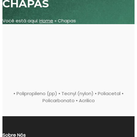
CHAPAS
Você está aqui:
Home
»
Chapas
• Polipropileno (pp) • Tecnyl (nylon) • Poliacetal •
Policarbonato • Acrilico
Sobre Nós