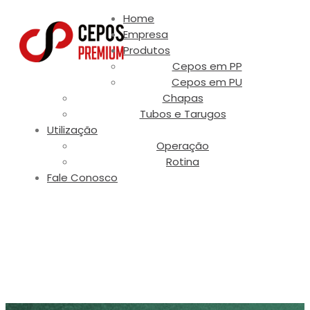
Home
Empresa
Produtos
Cepos em PP
Cepos em PU
Chapas
Tubos e Tarugos
Utilização
Operação
Rotina
Fale Conosco