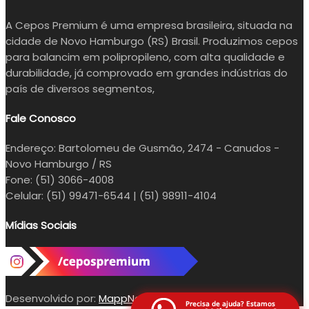
A Cepos Premium é uma empresa brasileira, situada na
cidade de Novo Hamburgo (RS) Brasil. Produzimos cepos
para balancim em polipropileno, com alta qualidade e
durabilidade, já comprovado em grandes indústrias do
país de diversos segmentos,
Fale Conosco
Endereço:
Bartolomeu de Gusmão, 2474 - Canudos -
Novo Hamburgo / RS
Fone:
(51) 3066-4008
Celular:
(51) 99471-6544 | (51) 98911-4104
Mídias Sociais
Desenvolvido por:
MappNet Tecnologia da Informação